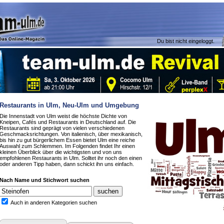
Du bist nicht eingeloggt.
Restaurants in Ulm, Neu-Ulm und Umgebung
Die Innenstadt von Ulm weist die höchste Dichte von
Kneipen, Cafés und Restaurants in Deutschland auf. Die
Restaurants sind geprägt von vielen verschiedenen
Geschmacksrichtungen. Von italienisch, über mexikanisch,
bis hin zu gut bürgerlichem Essen bietet Ulm eine reiche
Auswahl zum Schlemmen. Im Folgenden findet Ihr einen
kleinen Überblick über die wichtigsten und von uns
empfohlenen Restaurants in Ulm. Solltet ihr noch den einen
oder anderen Tipp haben, dann schickt ihn uns einfach.
Nach Name und Stichwort suchen
Auch in anderen Kategorien suchen