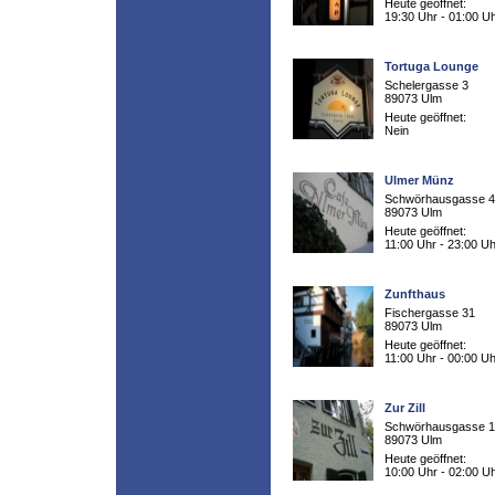
Heute geöffnet:
19:30 Uhr - 01:00 U
Tortuga Lounge
Schelergasse 3
89073 Ulm
Heute geöffnet:
Nein
Ulmer Münz
Schwörhausgasse 4
89073 Ulm
Heute geöffnet:
11:00 Uhr - 23:00 Uh
Zunfthaus
Fischergasse 31
89073 Ulm
Heute geöffnet:
11:00 Uhr - 00:00 Uh
Zur Zill
Schwörhausgasse 
89073 Ulm
Heute geöffnet:
10:00 Uhr - 02:00 U