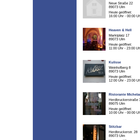
Neue Straße 22
89073 Ulm
Heute geöffnet:
16:00 Uhr - 00:00 U
Heaven & Hell
Marktplatz 17
89073 Ulm
Heute geöffnet:
11:00 Uhr - 23:00 Uh
Kulisse
Weinhofberg 8
89073 Ulm
Heute geöffnet:
12:00 Uhr - 23:00 U
Ristorante Michela
Herdbruckerstraße 
89075 Ulm
Heute geöffnet:
10:00 Uhr - 00:00 U
Stitzbar
Herdbruckerstr. 28
89073 Ulm