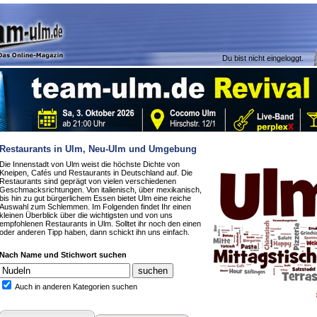
Du bist nicht eingeloggt.
Restaurants in Ulm, Neu-Ulm und Umgebung
Die Innenstadt von Ulm weist die höchste Dichte von
Kneipen, Cafés und Restaurants in Deutschland auf. Die
Restaurants sind geprägt von vielen verschiedenen
Geschmacksrichtungen. Von italienisch, über mexikanisch,
bis hin zu gut bürgerlichem Essen bietet Ulm eine reiche
Auswahl zum Schlemmen. Im Folgenden findet Ihr einen
kleinen Überblick über die wichtigsten und von uns
empfohlenen Restaurants in Ulm. Solltet ihr noch den einen
oder anderen Tipp haben, dann schickt ihn uns einfach.
Nach Name und Stichwort suchen
Auch in anderen Kategorien suchen