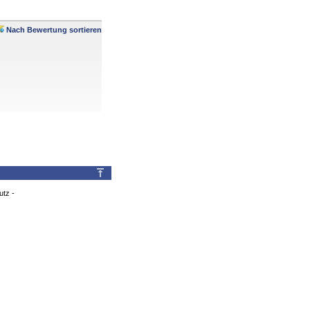
Nach Bewertung sortieren
utz
-