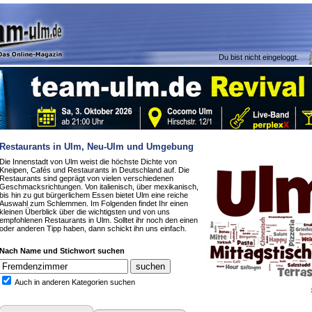
Du bist nicht eingeloggt.
Restaurants in Ulm, Neu-Ulm und Umgebung
Die Innenstadt von Ulm weist die höchste Dichte von
Kneipen, Cafés und Restaurants in Deutschland auf. Die
Restaurants sind geprägt von vielen verschiedenen
Geschmacksrichtungen. Von italienisch, über mexikanisch,
bis hin zu gut bürgerlichem Essen bietet Ulm eine reiche
Auswahl zum Schlemmen. Im Folgenden findet Ihr einen
kleinen Überblick über die wichtigsten und von uns
empfohlenen Restaurants in Ulm. Solltet ihr noch den einen
oder anderen Tipp haben, dann schickt ihn uns einfach.
Nach Name und Stichwort suchen
Auch in anderen Kategorien suchen