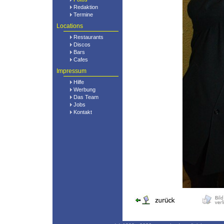
Redaktion
Termine
Locations
Restaurants
Discos
Bars
Cafes
Impressum
Hilfe
Werbung
Das Team
Jobs
Kontakt