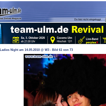
Du bist nicht eingeloggt.
Ladies Night am 14.05.2010 @ W3 - Bild 61 von 73