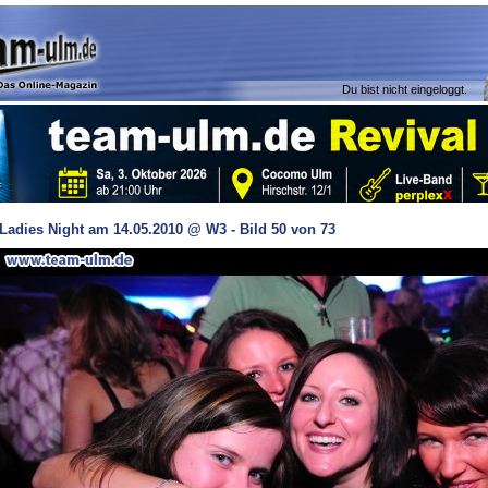
Du bist nicht eingeloggt.
Ladies Night am 14.05.2010 @ W3 - Bild 50 von 73