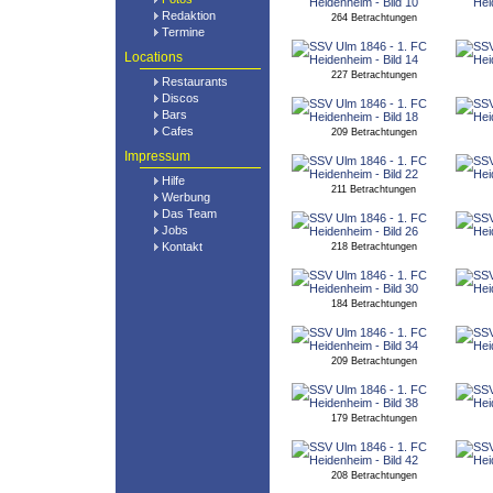
Redaktion
264 Betrachtungen
Termine
Locations
227 Betrachtungen
Restaurants
Discos
Bars
Cafes
209 Betrachtungen
Impressum
Hilfe
211 Betrachtungen
Werbung
Das Team
Jobs
Kontakt
218 Betrachtungen
184 Betrachtungen
209 Betrachtungen
179 Betrachtungen
208 Betrachtungen