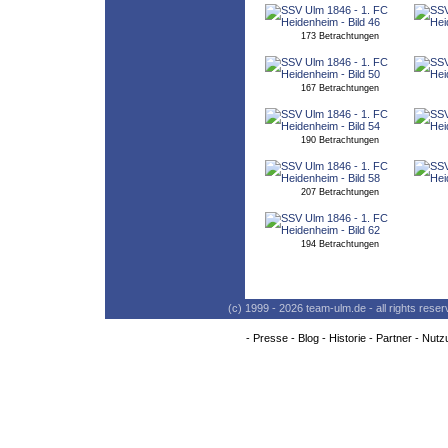
173 Betrachtungen
167 Betrachtungen
190 Betrachtungen
207 Betrachtungen
194 Betrachtungen
(c) 1999 - 2026 team-ulm.de - all rights res
-
Presse
-
Blog
-
Historie
-
Partner
-
Nutz