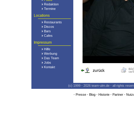
Redaktion
Termine
Locations
Restaurants
Discos
Bars
Cafes
Impressum
Hilfe
Werbung
Das Team
Jobs
Kontakt
(c) 1999 - 2026 team-ulm.de - all rights res
-
Presse
-
Blog
-
Historie
-
Partner
-
Nutz