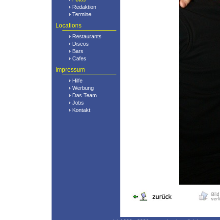
Redaktion
Termine
Locations
Restaurants
Discos
Bars
Cafes
Impressum
Hilfe
Werbung
Das Team
Jobs
Kontakt