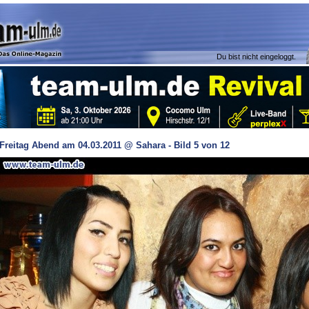
Du bist nicht eingeloggt.
Freitag Abend am 04.03.2011 @ Sahara - Bild 5 von 12