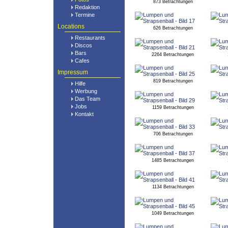
873 Betrachtungen
Redaktion
Termine
Locations
626 Betrachtungen
Restaurants
Discos
Bars
2264 Betrachtungen
Cafes
Impressum
819 Betrachtungen
Hilfe
Werbung
Das Team
Jobs
1159 Betrachtungen
Kontakt
706 Betrachtungen
1485 Betrachtungen
1134 Betrachtungen
1049 Betrachtungen