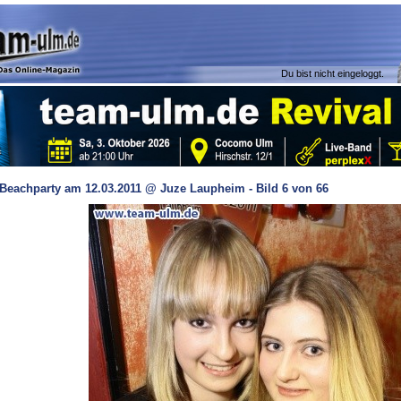
Du bist nicht eingeloggt.
Beachparty am 12.03.2011 @ Juze Laupheim - Bild 6 von 66