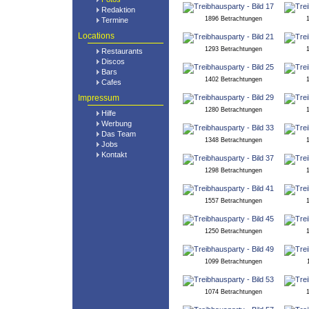
Redaktion
1896 Betrachtungen
Termine
Locations
1293 Betrachtungen
Restaurants
Discos
Bars
1402 Betrachtungen
Cafes
Impressum
1280 Betrachtungen
Hilfe
Werbung
Das Team
1348 Betrachtungen
Jobs
Kontakt
1298 Betrachtungen
1557 Betrachtungen
1250 Betrachtungen
1099 Betrachtungen
1074 Betrachtungen