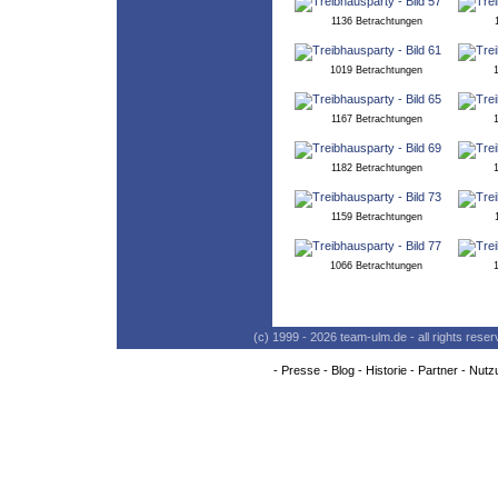
1136 Betrachtungen
1019 Betrachtungen
1167 Betrachtungen
1182 Betrachtungen
1159 Betrachtungen
1066 Betrachtungen
(c) 1999 - 2026 team-ulm.de - all rights res
-
Presse
-
Blog
-
Historie
-
Partner
-
Nutz