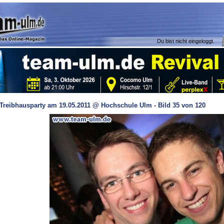
Du bist nicht eingeloggt.
Treibhausparty am 19.05.2011 @ Hochschule Ulm - Bild 35 von 120