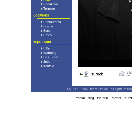
Redaktion
Termine
Locations
Restaurants
Discos
Bars
Cafes
Impressum
Hilfe
Werbung
Das Team
Jobs
Kontakt
(c) 1999 - 2026 team-ulm.de - all rights res
-
Presse
-
Blog
-
Historie
-
Partner
-
Nutz