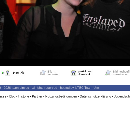
9 - 2026 team-ulm.de - all rights reserved - hosted by ibTEC Team-Ulm
esse
-
Blog
-
Historie
-
Partner
-
Nutzungsbedingungen
-
Datenschutzerklärung
-
Jugendsch