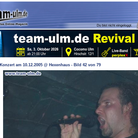
Du bist nicht eingeloggt.
Konzert am 10.12.2005 @ Hexenhaus - Bild 42 von 79