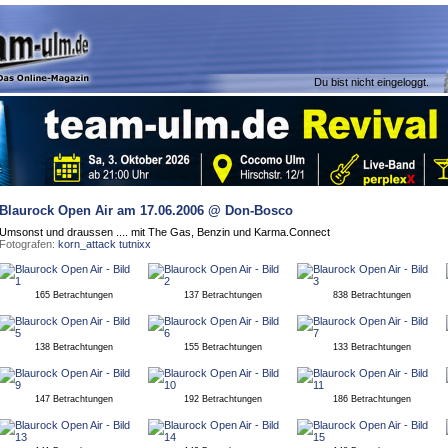
Du bist nicht eingeloggt.
Blaurock Open Air
am 17.06.2006 @ Don-Bosco
Umsonst und draussen .... mit The Gas, Benzin und Karma.Connect
Fotografen:
korn_attack
tutnixx
165 Betrachtungen
137 Betrachtungen
838 Betrachtungen
138 Betrachtungen
155 Betrachtungen
133 Betrachtungen
147 Betrachtungen
192 Betrachtungen
186 Betrachtungen