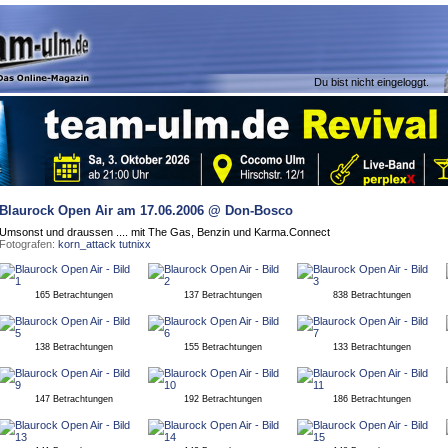
Du bist nicht eingeloggt.
Blaurock Open Air
am 17.06.2006 @ Don-Bosco
Umsonst und draussen .... mit The Gas, Benzin und Karma.Connect
Fotografen:
korn_attack
tutnixx
165 Betrachtungen
137 Betrachtungen
838 Betrachtungen
138 Betrachtungen
155 Betrachtungen
133 Betrachtungen
147 Betrachtungen
192 Betrachtungen
186 Betrachtungen