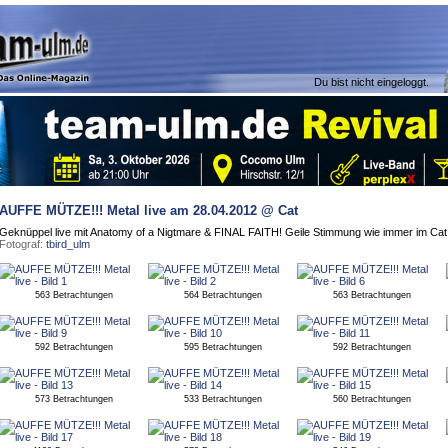
Du bist nicht eingeloggt.
AUFFE MÜTZE!!! Metal live
am 28.04.2012 @ Cat
Geknüppel live mit Anatomy of a Nigtmare & FINAL FAITH! Geile Stimmung wie immer im Cat
Fotograf:
tbird_ulm
563 Betrachtungen
564 Betrachtungen
563 Betrachtungen
592 Betrachtungen
595 Betrachtungen
592 Betrachtungen
573 Betrachtungen
533 Betrachtungen
560 Betrachtungen