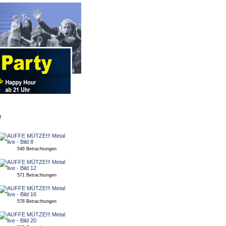
!
546 Betrachtungen
571 Betrachtungen
578 Betrachtungen