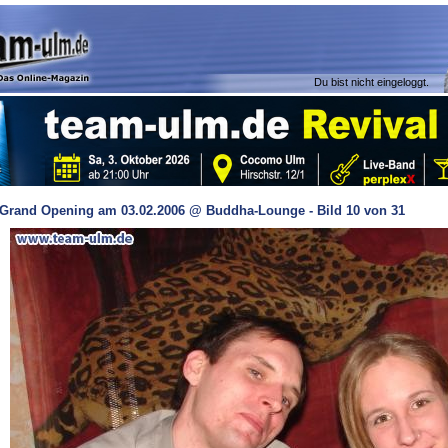
Du bist nicht eingeloggt.
Grand Opening am 03.02.2006 @ Buddha-Lounge - Bild 10 von 31