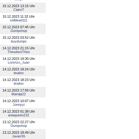
15.12.2023 13:15 Uhr
ClaireT
15.12.2023 11:32 Uhr
selldead111
15.12.2023 07:45 Uhr
Dumpshop
15.12.2023 03:52 Uhr
buydumps
14.12.2023 21:15 Uhr
TheodoreTheo
14.12.2023 19:30 Uhr
Lorenzo_Juan
14.12.2023 18:24 Uhr
tinafon
14.12.2023 18:23 Uhr
tinafon
14.12.2023 17:59 Uhr
Mamija22
14.12.2023 10:07 Uhr
Jonnyyi
14.12.2023 01:38 Uhr
aniaqueen232
13.12.2023 22:27 Uhr
Dumpshop
13.12.2023 18:49 Uhr
Javier55