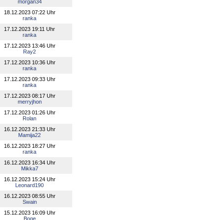
morgan34
18.12.2023 07:22 Uhr
ranka
17.12.2023 19:11 Uhr
ranka
17.12.2023 13:46 Uhr
Ray2
17.12.2023 10:36 Uhr
ranka
17.12.2023 09:33 Uhr
ranka
17.12.2023 08:17 Uhr
merryjhon
17.12.2023 01:26 Uhr
Rolan
16.12.2023 21:33 Uhr
Mamija22
16.12.2023 18:27 Uhr
ranka
16.12.2023 16:34 Uhr
Mikka7
16.12.2023 15:24 Uhr
Leonard190
16.12.2023 08:55 Uhr
Swain
15.12.2023 16:09 Uhr
Boqe