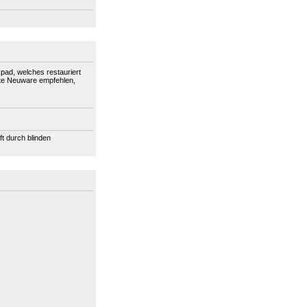
pad, welches restauriert
ute Neuware empfehlen,
t durch blinden