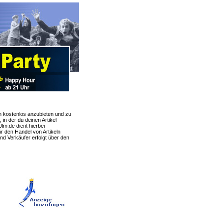
en kostenlos anzubieten und zu
 in der du deinen Artikel
lm.de dient hierbei
ür den Handel von Artikeln
d Verkäufer erfolgt über den