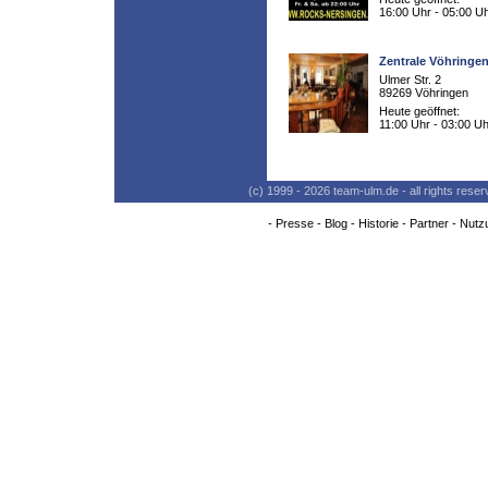
16:00 Uhr - 05:00 U
Zentrale Vöhringe
Ulmer Str. 2
89269 Vöhringen
Heute geöffnet:
11:00 Uhr - 03:00 Uh
(c) 1999 - 2026 team-ulm.de - all rights res
-
Presse
-
Blog
-
Historie
-
Partner
-
Nutz