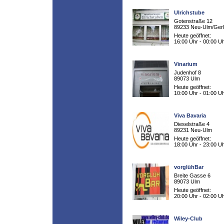
Ulrichstube
Gotenstraße 12
89233 Neu-Ulm/Ger
Heute geöffnet:
16:00 Uhr - 00:00 U
Vinarium
Judenhof 8
89073 Ulm
Heute geöffnet:
10:00 Uhr - 01:00 U
Viva Bavaria
Dieselstraße 4
89231 Neu-Ulm
Heute geöffnet:
18:00 Uhr - 23:00 U
vorglühBar
Breite Gasse 6
89073 Ulm
Heute geöffnet:
20:00 Uhr - 02:00 U
Wiley-Club