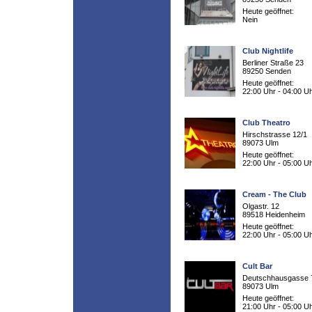
Heute geöffnet:
Nein
Club Nightlife
Berliner Straße 23
89250 Senden
Heute geöffnet:
22:00 Uhr - 04:00 U
Club Theatro
Hirschstrasse 12/1
89073 Ulm
Heute geöffnet:
22:00 Uhr - 05:00 U
Cream - The Club
Olgastr. 12
89518 Heidenheim
Heute geöffnet:
22:00 Uhr - 05:00 U
Cult Bar
Deutschhausgasse 
89073 Ulm
Heute geöffnet:
21:00 Uhr - 05:00 U