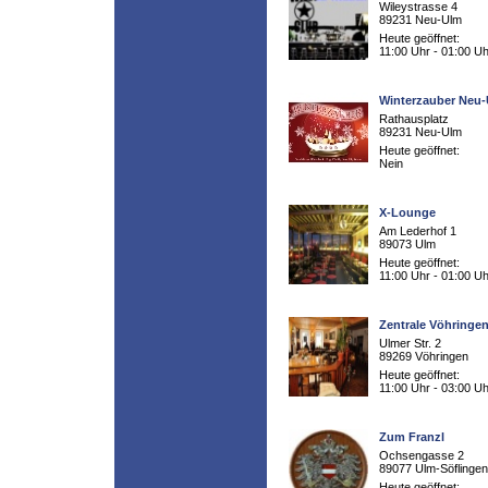
Wileystrasse 4
89231 Neu-Ulm
Heute geöffnet:
11:00 Uhr - 01:00 Uh
Winterzauber Neu
Rathausplatz
89231 Neu-Ulm
Heute geöffnet:
Nein
X-Lounge
Am Lederhof 1
89073 Ulm
Heute geöffnet:
11:00 Uhr - 01:00 Uh
Zentrale Vöhringe
Ulmer Str. 2
89269 Vöhringen
Heute geöffnet:
11:00 Uhr - 03:00 Uh
Zum Franzl
Ochsengasse 2
89077 Ulm-Söflingen
Heute geöffnet: