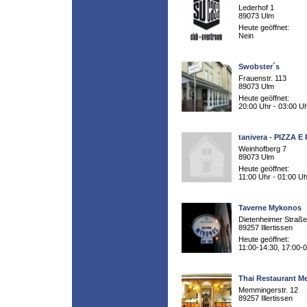
Lederhof 1
89073 Ulm
Heute geöffnet:
Nein
Swobster´s
Frauenstr. 113
89073 Ulm
Heute geöffnet:
20:00 Uhr - 03:00 U
tanivera - PIZZA E
Weinhofberg 7
89073 Ulm
Heute geöffnet:
11:00 Uhr - 01:00 Uh
Taverne Mykonos
Dietenheimer Straße
89257 Illertissen
Heute geöffnet:
11:00-14:30, 17:00-
Thai Restaurant M
Memmingerstr. 12
89257 Illertissen