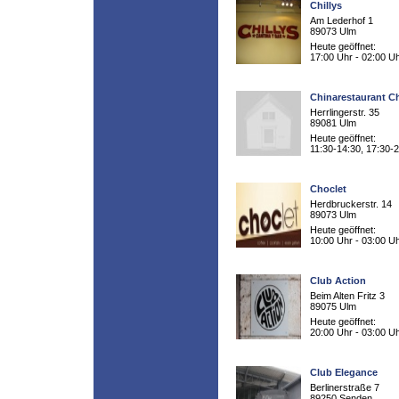
Chillys
Am Lederhof 1
89073 Ulm
Heute geöffnet:
17:00 Uhr - 02:00 U
Chinarestaurant C
Herrlingerstr. 35
89081 Ulm
Heute geöffnet:
11:30-14:30, 17:30-
Choclet
Herdbruckerstr. 14
89073 Ulm
Heute geöffnet:
10:00 Uhr - 03:00 U
Club Action
Beim Alten Fritz 3
89075 Ulm
Heute geöffnet:
20:00 Uhr - 03:00 U
Club Elegance
Berlinerstraße 7
89250 Senden