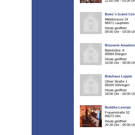
11:00 Uhr - 03:00 Uh
Bobo´s Grand Cent
Mittelstrasse 24
88471 Laupheim
Heute geöffnet:
09:00 Uhr - 03:00 U
Brasserie Amadeu
Bahnhofstr. 8
89584 Ehingen
Heute geöffnet:
10:00 Uhr - 00:00 U
Bräuhaus Lepple
Ulmer Straße 1
89269 Vöhringen
Heute geöffnet:
18:00 Uhr - 00:00 U
Buddha Lounge
Frauenstraße 52
89073 Ulm
Heute geöffnet:
20:30 Uhr - 05:00 U