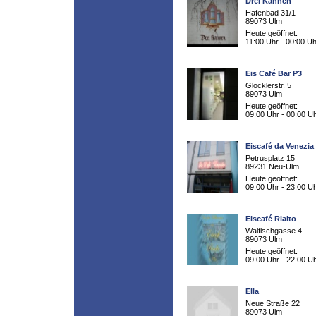
Drei Kannen
Hafenbad 31/1
89073 Ulm
Heute geöffnet:
11:00 Uhr - 00:00 Uh
Eis Café Bar P3
Glöcklerstr. 5
89073 Ulm
Heute geöffnet:
09:00 Uhr - 00:00 U
Eiscafé da Venezia
Petrusplatz 15
89231 Neu-Ulm
Heute geöffnet:
09:00 Uhr - 23:00 U
Eiscafé Rialto
Walfischgasse 4
89073 Ulm
Heute geöffnet:
09:00 Uhr - 22:00 U
Ella
Neue Straße 22
89073 Ulm