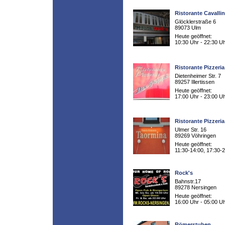
Ristorante Cavalli
Glöcklerstraße 6
89073 Ulm
Heute geöffnet:
10:30 Uhr - 22:30 U
Ristorante Pizzeri
Dietenheimer Str. 7
89257 Illertissen
Heute geöffnet:
17:00 Uhr - 23:00 U
Ristorante Pizzeri
Ulmer Str. 16
89269 Vöhringen
Heute geöffnet:
11:30-14:00, 17:30-
Rock's
Bahnstr.17
89278 Nersingen
Heute geöffnet:
16:00 Uhr - 05:00 U
Römerstuben