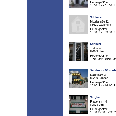
Heute geöffnet:
11:00 Uhr - 01:00 Uh
Schlüssel
Mittelstraße 22
88471 Laupheim
Heute geöffnet:
11:00 Uhr - 03:00 Uh
Schmizz
Judenhof 3
89073 Ulm
Heute geöffnet:
10:00 Uhr - 01:00 U
Sendro im Bürger
Marktplatz 3
89250 Senden
Heute geöffnet:
15:00 Uhr - 01:00 U
Singha
Frauenstr. 48
89073 Ulm
Heute geöffnet:
11:30-15:00, 17:30-