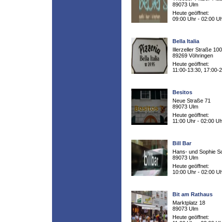
89073 Ulm
Heute geöffnet:
09:00 Uhr - 02:00 U
Bella Italia
Illerzeller Straße 100
89269 Vöhringen
Heute geöffnet:
11:00-13:30, 17:00-
Besitos
Neue Straße 71
89073 Ulm
Heute geöffnet:
11:00 Uhr - 02:00 Uh
Bill Bar
Hans- und Sophie Sc
89073 Ulm
Heute geöffnet:
10:00 Uhr - 02:00 U
Bit am Rathaus
Marktplatz 18
89073 Ulm
Heute geöffnet: