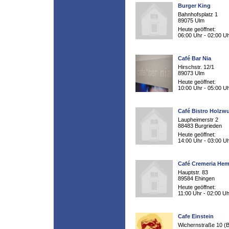
Burger King
Bahnhofsplatz 1
89075 Ulm
Heute geöffnet:
06:00 Uhr - 02:00 U
Café Bar Nia
Hirschstr. 12/1
89073 Ulm
Heute geöffnet:
10:00 Uhr - 05:00 U
Café Bistro Holzw
Laupheimerstr 2
88483 Burgrieden
Heute geöffnet:
14:00 Uhr - 03:00 U
Café Cremeria He
Hauptstr. 83
89584 Ehingen
Heute geöffnet:
11:00 Uhr - 02:00 Uh
Cafe Einstein
Wichernstraße 10 (B