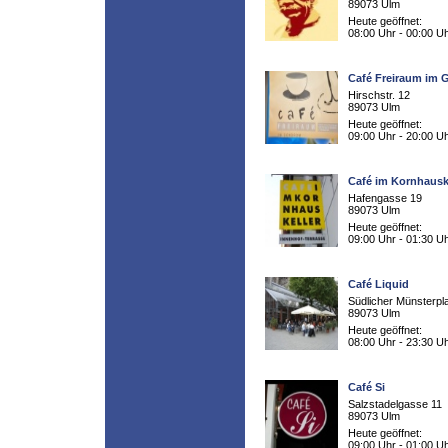
89073 Ulm
Heute geöffnet:
08:00 Uhr - 00:00 U
Café Freiraum im
Hirschstr. 12
89073 Ulm
Heute geöffnet:
09:00 Uhr - 20:00 U
Café im Kornhausk
Hafengasse 19
89073 Ulm
Heute geöffnet:
09:00 Uhr - 01:30 U
Café Liquid
Südlicher Münsterpl
89073 Ulm
Heute geöffnet:
08:00 Uhr - 23:30 U
Café Si
Salzstadelgasse 11
89073 Ulm
Heute geöffnet:
09:00 Uhr - 01:00 U