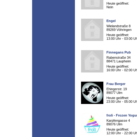
Heute geöffnet:
Nein
Engel
Wielandstraße 8
89269 Vöhringen
Heute geöffnet:
13:00 Uhr - 03:00 U
Finnegans Pub
Rabenstraße 34
88471 Laupheim
Heute geöffnet:
16:00 Uhr - 02:00 U
Frau Berger
Ehingerstr. 19
89077 Ulm
Heute geöffnet:
23:00 Uhr - 05:00 U
froli - Frozen Yogu
Karpfengasse 4
89076 Ulm
Heute geöffnet:
12:00 Uhr - 22:00 U