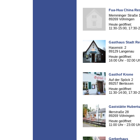
Fua-Hua China Res
Memminger Straße 
89269 Vöhringen
Heute geöffnet:
11:30-15:00, 17:30-
Gasthaus Stadt Re
Hasenstr. 2
89129 Langenau
Heute geöffnet:
16:00 Uhr - 02:00 U
Gasthof Krone
Auf der Spöck 2
89257 Illertissen
Heute geöffnet:
11:30-14:00, 17:30-
Gaststätte Hubert
Illerstraße 28
89269 Vöhringen
Heute geöffnet:
11:00 Uhr - 23:00 Uh
Gerberhaus