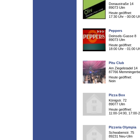
Donaustraße 14
89073 Ulm
Heute geöffnet:
17:30 Uhr - 00:00 U
Peppers
Deinsels-Gasse 8
89073 Ulm
Heute geöffnet:
18:00 Uhr - 01:00 U
Pitu Club
Am Ziegelstadel 14
87766 Memmingerb
Heute geöffnet:
Nein
Pizza Box
Königstr. 72
89077 Ulm
Heute geöffnet:
11:00-14:00, 17:00-
Pizzeria Olympia
Schwabenstr. 75
89231 Neu-Ulm