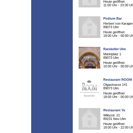
Heute geöffnet:
11:00 Uhr - 23:30 Uh
Podium Bar
Herbert von Karajan-
89073 Ulm
Heute geöffnet:
19:00 Uhr - 00:00 U
Ratskeller Ulm
Marktplatz 1
89073 Ulm
Heute geöffnet:
10:00 Uhr - 00:00 U
Restaurant ROOM
Olgastrasse 141
89073 Ulm
Heute geöffnet:
18:00 Uhr - 00:00 U
Restaurant Yu
Wileystr. 21
89231 Neu-Ulm
Heute geöffnet:
18:00 Uhr - 22:00 U