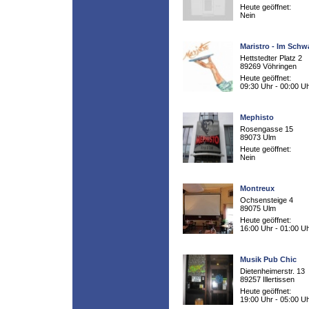
Heute geöffnet:
Nein
Maristro - Im Schw
Hettstedter Platz 2
89269 Vöhringen
Heute geöffnet:
09:30 Uhr - 00:00 U
Mephisto
Rosengasse 15
89073 Ulm
Heute geöffnet:
Nein
Montreux
Ochsensteige 4
89075 Ulm
Heute geöffnet:
16:00 Uhr - 01:00 U
Musik Pub Chic
Dietenheimerstr. 13
89257 Illertissen
Heute geöffnet:
19:00 Uhr - 05:00 U