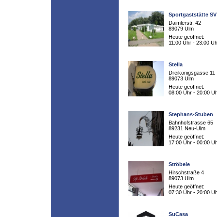
Sportgaststätte S
Daimlerstr. 42
89079 Ulm
Heute geöffnet:
11:00 Uhr - 23:00 Uh
Stella
Dreikönigsgasse 11
89073 Ulm
Heute geöffnet:
08:00 Uhr - 20:00 U
Stephans-Stuben
Bahnhofstrasse 65
89231 Neu-Ulm
Heute geöffnet:
17:00 Uhr - 00:00 U
Ströbele
Hirschstraße 4
89073 Ulm
Heute geöffnet:
07:30 Uhr - 20:00 U
SuCasa