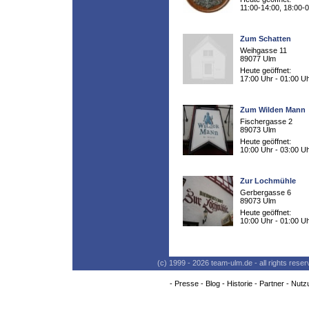
11:00-14:00, 18:00-
Zum Schatten
Weihgasse 11
89077 Ulm
Heute geöffnet:
17:00 Uhr - 01:00 U
Zum Wilden Mann
Fischergasse 2
89073 Ulm
Heute geöffnet:
10:00 Uhr - 03:00 U
Zur Lochmühle
Gerbergasse 6
89073 Ulm
Heute geöffnet:
10:00 Uhr - 01:00 U
(c) 1999 - 2026 team-ulm.de - all rights res
-
Presse
-
Blog
-
Historie
-
Partner
-
Nutz