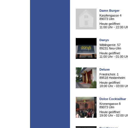
Damn Burger
Karpfengasse 4
89073 Ulm
Heute geöffnet:
11:00 Uhr - 22:00 Uh
Danys
Wiblingerstr. 57
89231 Neu-Ulm
Heute geöffnet:
11:00 Uhr - 01:00 Uh
Deluxe
Friedrichstr. 1
89518 Heidenheim
Heute geöffnet:
18:00 Uhr - 03:00 U
Dolce Cocktailbar
Kronengasse 8
89073 Ulm
Heute geöffnet:
19:00 Uhr - 02:00 U