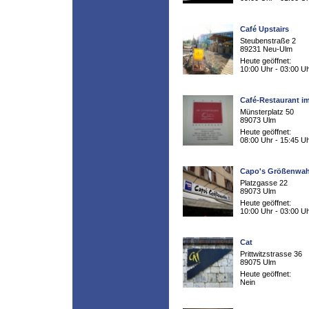
Café Upstairs
Steubenstraße 2
89231 Neu-Ulm
Heute geöffnet:
10:00 Uhr - 03:00 U
Café-Restaurant i
Münsterplatz 50
89073 Ulm
Heute geöffnet:
08:00 Uhr - 15:45 U
Capo's Größenwa
Platzgasse 22
89073 Ulm
Heute geöffnet:
10:00 Uhr - 03:00 U
Cat
Prittwitzstrasse 36
89075 Ulm
Heute geöffnet:
Nein