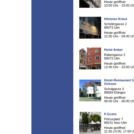
Heute geöffnet:
10:00 Uhr - 23:00 U
Hinteres Kreuz
Schelergasse 2
89073 Ulm
Heute geöffnet:
21:00 Uhr - 04:00 U
Hotel Anker
Rabengasse 2
89073 Ulm
Heute geöffnet:
12:00 Uhr - 23:00 U
Hotel-Restaurant 
Ochsen
Schulgasse 3
89584 Ehingen
Heute geöffnet:
06:00 Uhr - 00:00 U
Il Gusto
Petrusplatz 7
89231 Neu-Ulm
Heute geöffnet:
11:30-14:00, 17:00-