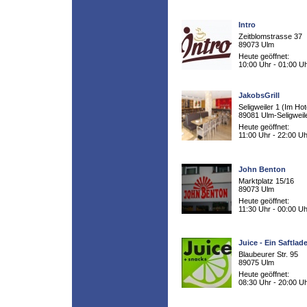
Intro
Zeitblomstrasse 37
89073 Ulm
Heute geöffnet:
10:00 Uhr - 01:00 U
JakobsGrill
Seligweiler 1 (Im Hot
89081 Ulm-Seligweil
Heute geöffnet:
11:00 Uhr - 22:00 Uh
John Benton
Marktplatz 15/16
89073 Ulm
Heute geöffnet:
11:30 Uhr - 00:00 Uh
Juice - Ein Saftla
Blaubeurer Str. 95
89075 Ulm
Heute geöffnet:
08:30 Uhr - 20:00 U