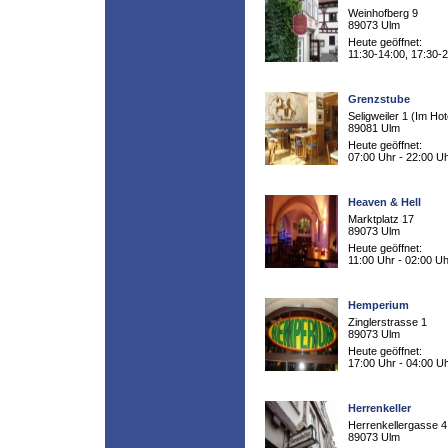
Weinhofberg 9
89073 Ulm
Heute geöffnet:
11:30-14:00, 17:30-
Grenzstube
Seligweiler 1 (Im Hot
89081 Ulm
Heute geöffnet:
07:00 Uhr - 22:00 U
Heaven & Hell
Marktplatz 17
89073 Ulm
Heute geöffnet:
11:00 Uhr - 02:00 Uh
Hemperium
Zinglerstrasse 1
89073 Ulm
Heute geöffnet:
17:00 Uhr - 04:00 U
Herrenkeller
Herrenkellergasse 4
89073 Ulm