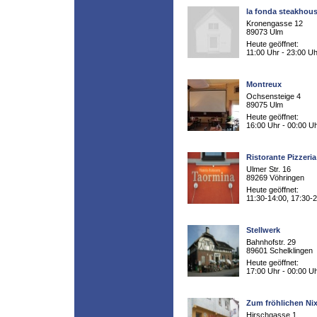
la fonda steakhou
Kronengasse 12
89073 Ulm
Heute geöffnet:
11:00 Uhr - 23:00 Uh
Montreux
Ochsensteige 4
89075 Ulm
Heute geöffnet:
16:00 Uhr - 00:00 U
Ristorante Pizzeri
Ulmer Str. 16
89269 Vöhringen
Heute geöffnet:
11:30-14:00, 17:30-
Stellwerk
Bahnhofstr. 29
89601 Schelklingen
Heute geöffnet:
17:00 Uhr - 00:00 U
Zum fröhlichen Ni
Hirschgasse 1