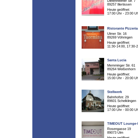
Dietenheimer Str. 7
89257 Illertissen
Heute geöffnet:
17:00 Uhr - 23:00 U
Ristorante Pizzeri
Ulmer Str. 16
89269 Vöhringen
Heute geöffnet:
11:30-14:00, 17:30-
Santa Lucia
Memminger Str. 61
89264 Weißenhorn
Heute geöffnet:
15:00 Uhr - 20:00 U
Stellwerk
Bahnhofstr. 29
89601 Schelklingen
Heute geöffnet:
17:00 Uhr - 00:00 U
TIMEOUT Lounge-
Rosengasse 19
89073 Ulm
Heute geöffnet: