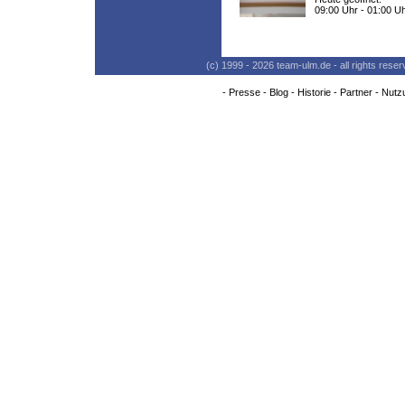
09:00 Uhr - 01:00 U
(c) 1999 - 2026 team-ulm.de - all rights res
-
Presse
-
Blog
-
Historie
-
Partner
-
Nutz