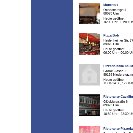
Montreux
Ochsensteige 4
89075 Ulm
Heute geöffnet:
16:00 Uhr - 01:00 U
Pizza Bob
Heidenheimer Str. 7
89075 Ulm
Heute geöffnet:
06:00 Uhr - 00:00 U
Pizzeria Italia bei M
Große Gasse 2
89168 Niederstotzin
Heute geöffnet:
11:00-14:00, 17:00-
Ristorante Cavalli
Glöcklerstraße 6
89073 Ulm
Heute geöffnet:
10:30 Uhr - 22:30 U
Ristorante Pizzeri