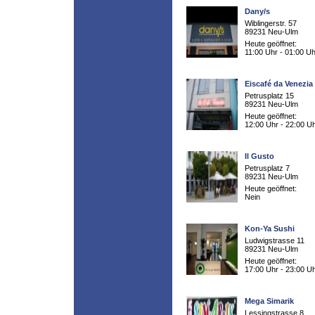
Dany/s
Wiblingerstr. 57
89231 Neu-Ulm
Heute geöffnet:
11:00 Uhr - 01:00 Uh
Eiscafé da Venezia
Petrusplatz 15
89231 Neu-Ulm
Heute geöffnet:
12:00 Uhr - 22:00 U
Il Gusto
Petrusplatz 7
89231 Neu-Ulm
Heute geöffnet:
Nein
Kon-Ya Sushi
Ludwigstrasse 11
89231 Neu-Ulm
Heute geöffnet:
17:00 Uhr - 23:00 U
Mega Simarik
Lessingstrasse 8