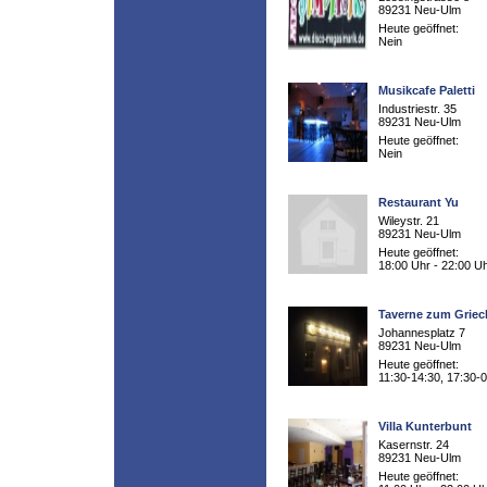
89231 Neu-Ulm
Heute geöffnet:
Nein
Musikcafe Paletti
Industriestr. 35
89231 Neu-Ulm
Heute geöffnet:
Nein
Restaurant Yu
Wileystr. 21
89231 Neu-Ulm
Heute geöffnet:
18:00 Uhr - 22:00 U
Taverne zum Grie
Johannesplatz 7
89231 Neu-Ulm
Heute geöffnet:
11:30-14:30, 17:30-
Villa Kunterbunt
Kasernstr. 24
89231 Neu-Ulm
Heute geöffnet: