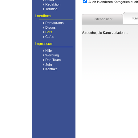
Auch in anderen Kategorien suc
Redaktion
Termine
Locations
Kar
Listenansicht
Restaurants
Discos
Bars
Versuche, die Karte zu laden ...
Cafes
Impressum
Hilfe
Werbung
Das Team
Jobs
Kontakt