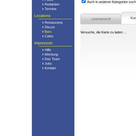
Auch in anderen Kategorien suc
Redaktion
Termine
Locations
Kar
Listenansicht
Restaurants
Discos
Bars
Versuche, die Karte zu laden ...
Cafes
Impressum
Hilfe
Werbung
Das Team
Jobs
Kontakt