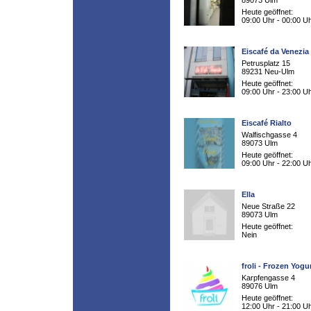
89073 Ulm
Heute geöffnet:
09:00 Uhr - 00:00 U
Eiscafé da Venezia
Petrusplatz 15
89231 Neu-Ulm
Heute geöffnet:
09:00 Uhr - 23:00 U
Eiscafé Rialto
Walfischgasse 4
89073 Ulm
Heute geöffnet:
09:00 Uhr - 22:00 U
Ella
Neue Straße 22
89073 Ulm
Heute geöffnet:
Nein
froli - Frozen Yogu
Karpfengasse 4
89076 Ulm
Heute geöffnet:
12:00 Uhr - 21:00 U