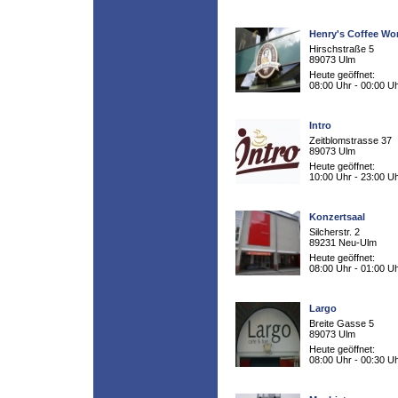
Henry's Coffee Wo
Hirschstraße 5
89073 Ulm
Heute geöffnet:
08:00 Uhr - 00:00 U
Intro
Zeitblomstrasse 37
89073 Ulm
Heute geöffnet:
10:00 Uhr - 23:00 U
Konzertsaal
Silcherstr. 2
89231 Neu-Ulm
Heute geöffnet:
08:00 Uhr - 01:00 U
Largo
Breite Gasse 5
89073 Ulm
Heute geöffnet:
08:00 Uhr - 00:30 U