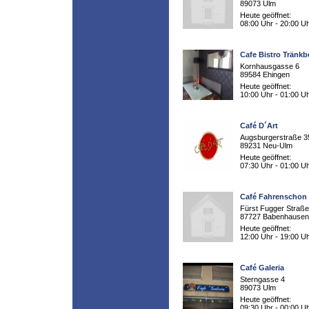
89073 Ulm
Heute geöffnet:
08:00 Uhr - 20:00 U
Cafe Bistro Tränkb
Kornhausgasse 6
89584 Ehingen
Heute geöffnet:
10:00 Uhr - 01:00 U
Café D´Art
Augsburgerstraße 3
89231 Neu-Ulm
Heute geöffnet:
07:30 Uhr - 01:00 U
Café Fahrenschon
Fürst Fugger Straße
87727 Babenhausen
Heute geöffnet:
12:00 Uhr - 19:00 U
Café Galeria
Sterngasse 4
89073 Ulm
Heute geöffnet:
09:30 Uhr - 00:00 U