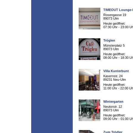
TIMEOUT Lounge-
Rosengasse 19
89073 Ulm
Heute geöffnet:
07:30 Uhr - 23:00 U
Tröglen
Münsterplatz 5
89073 Ulm
Heute geöffnet:
08:00 Uhr - 18:30 U
Villa Kunterbunt
Kasernstr. 24
89231 Neu-Ulm
Heute geöffnet:
11:00 Uhr - 22:00 Uh
Wintergarten
Neutorstr. 12
89073 Ulm
Heute geöffnet:
09:00 Uhr - 01:00 U
Zum Trödler