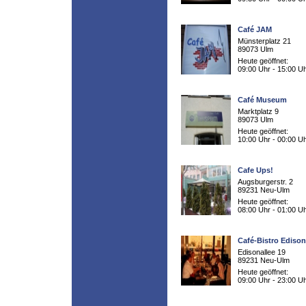
Café JAM
Münsterplatz 21
89073 Ulm
Heute geöffnet:
09:00 Uhr - 15:00 U
Café Museum
Marktplatz 9
89073 Ulm
Heute geöffnet:
10:00 Uhr - 00:00 U
Cafe Ups!
Augsburgerstr. 2
89231 Neu-Ulm
Heute geöffnet:
08:00 Uhr - 01:00 U
Café-Bistro Ediso
Edisonallee 19
89231 Neu-Ulm
Heute geöffnet:
09:00 Uhr - 23:00 U