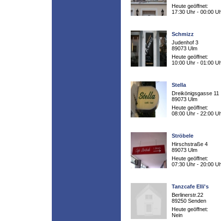
Heute geöffnet:
17:30 Uhr - 00:00 U
Schmizz
Judenhof 3
89073 Ulm
Heute geöffnet:
10:00 Uhr - 01:00 U
Stella
Dreikönigsgasse 11
89073 Ulm
Heute geöffnet:
08:00 Uhr - 22:00 U
Ströbele
Hirschstraße 4
89073 Ulm
Heute geöffnet:
07:30 Uhr - 20:00 U
Tanzcafe Elli's
Berlinerstr.22
89250 Senden
Heute geöffnet:
Nein