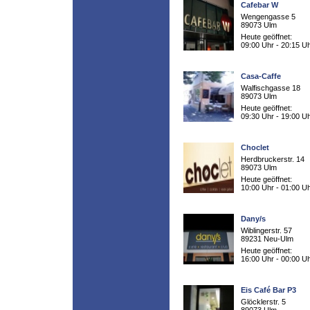
Cafebar W
Wengengasse 5
89073 Ulm
Heute geöffnet:
09:00 Uhr - 20:15 U
Casa-Caffe
Walfischgasse 18
89073 Ulm
Heute geöffnet:
09:30 Uhr - 19:00 U
Choclet
Herdbruckerstr. 14
89073 Ulm
Heute geöffnet:
10:00 Uhr - 01:00 U
Dany/s
Wiblingerstr. 57
89231 Neu-Ulm
Heute geöffnet:
16:00 Uhr - 00:00 U
Eis Café Bar P3
Glöcklerstr. 5