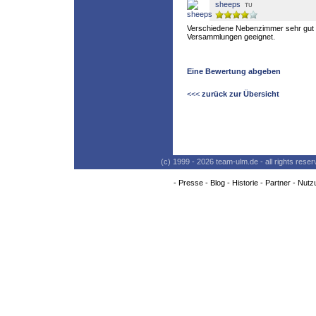
sheeps
Verschiedene Nebenzimmer sehr gut 
Versammlungen geeignet.
Eine Bewertung abgeben
<<<
zurück zur Übersicht
(c) 1999 - 2026 team-ulm.de - all rights res
-
Presse
-
Blog
-
Historie
-
Partner
-
Nutz