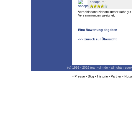
sheeps
Verschiedene Nebenzimmer sehr gut 
Versammlungen geeignet.
Eine Bewertung abgeben
<<<
zurück zur Übersicht
(c) 1999 - 2026 team-ulm.de - all rights res
-
Presse
-
Blog
-
Historie
-
Partner
-
Nutz