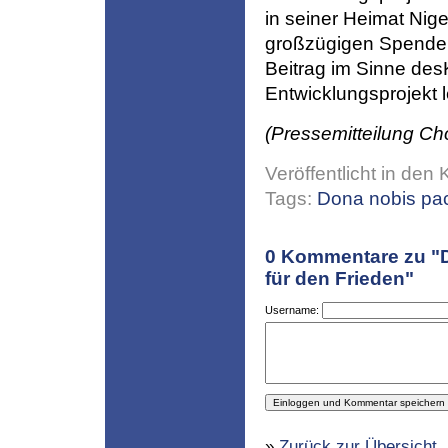
in seiner Heimat Niger
großzügigen Spenden
Beitrag im Sinne de
Entwicklungsprojekt 
(Pressemitteilung Ch
Veröffentlicht in den 
Tags:
Dona nobis p
0
Kommentare zu "D
für den Frieden"
Username:
»
Zurück zur Übersicht