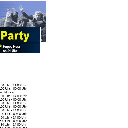
:30 Uhr - 14:00 Uhr
:00 Uhr - 00:00 Uhr
schlossen
:30 Uhr - 14:00 Uhr
:00 Uhr - 00:00 Uhr
:30 Uhr - 14:00 Uhr
:00 Uhr - 00:00 Uhr
:30 Uhr - 14:00 Uhr
:00 Uhr - 00:00 Uhr
:30 Uhr - 14:00 Uhr
:00 Uhr - 00:00 Uhr
:30 Uhr - 14:00 Uhr