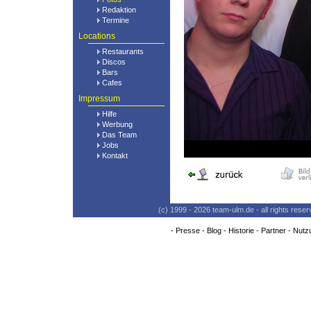
Redaktion
Termine
Locations
Restaurants
Discos
Bars
Cafes
Impressum
Hilfe
Werbung
Das Team
Jobs
Kontakt
(c) 1999 - 2026 team-ulm.de - all rights res
-
Presse
-
Blog
-
Historie
-
Partner
-
Nutz