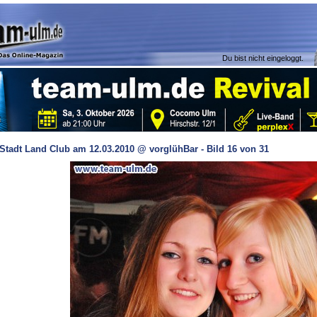
Du bist nicht eingeloggt.
Stadt Land Club am 12.03.2010 @ vorglühBar - Bild 16 von 31