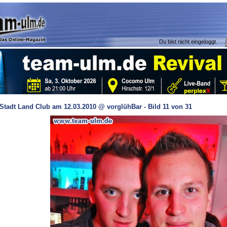
Du bist nicht eingeloggt.
Stadt Land Club am 12.03.2010 @ vorglühBar - Bild 11 von 31