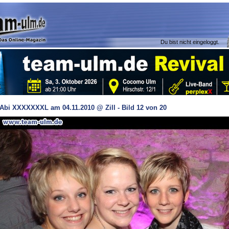
Du bist nicht eingeloggt.
Abi XXXXXXXL am 04.11.2010 @ Zill - Bild 12 von 20