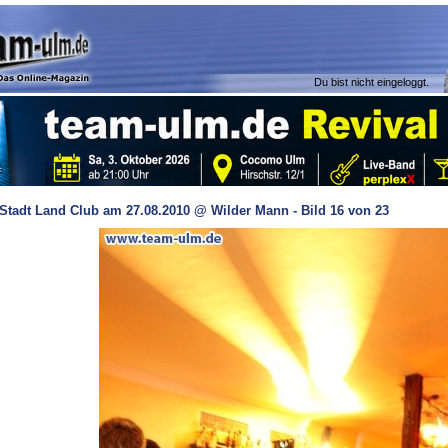
Du bist nicht eingeloggt.
Stadt Land Club am 27.08.2010 @ Wilder Mann - Bild 16 von 23