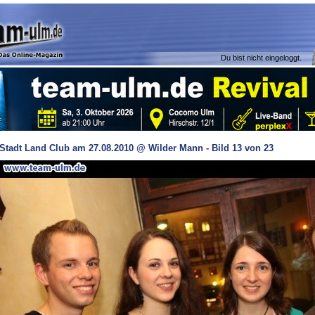
Du bist nicht eingeloggt.
Stadt Land Club am 27.08.2010 @ Wilder Mann - Bild 13 von 23