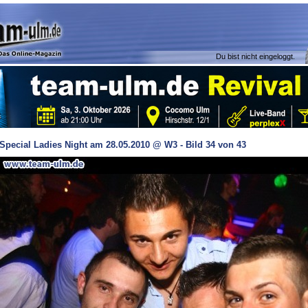
Du bist nicht eingeloggt.
Special Ladies Night am 28.05.2010 @ W3 - Bild 34 von 43