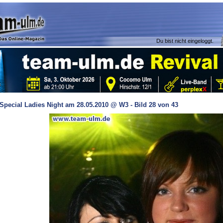
Du bist nicht eingeloggt.
Special Ladies Night am 28.05.2010 @ W3 - Bild 28 von 43