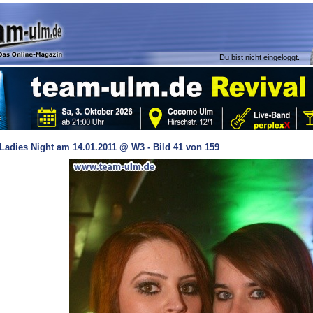
Du bist nicht eingeloggt.
Ladies Night am 14.01.2011 @ W3 - Bild 41 von 159