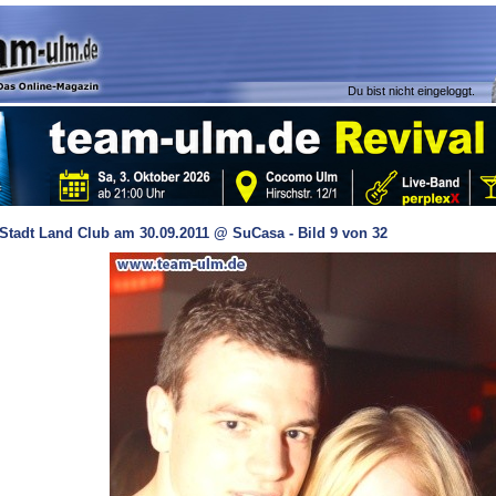
Du bist nicht eingeloggt.
Stadt Land Club am 30.09.2011 @ SuCasa - Bild 9 von 32