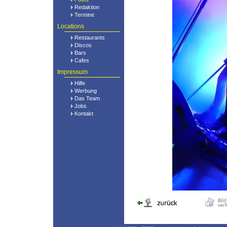
Redaktion
Termine
Locations
Restaurants
Discos
Bars
Cafes
Impressum
Hilfe
Werbung
Das Team
Jobs
Kontakt