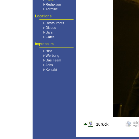
Redaktion
Termine
Locations
Restaurants
Discos
Bars
Cafes
Impressum
Hilfe
Werbung
Das Team
Jobs
Kontakt