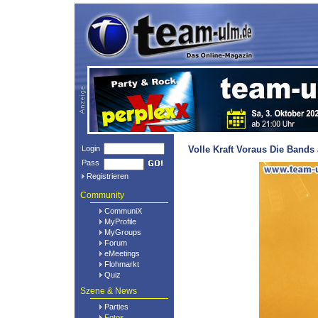
Login
Volle Kraft Voraus Die Bands
Pass
Registrieren
Community
CommuniX
MyProfile
MyGroups
Forum
eMeetings
Flohmarkt
Quiz
Szene & News
Parties
Fotos